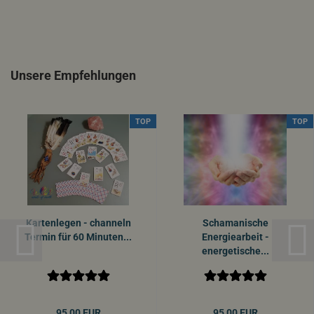
Unsere Empfehlungen
TOP
TOP
Kartenlegen - channeln
Schamanische
Termin für 60 Minuten...
Energiearbeit -
energetische...
95,00 EUR
95,00 EUR