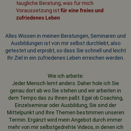
taugliche Beratung, was für mich
Voraussetzung ist
für eine freies und
zufriedenes Leben
Alles Wissen in meinen Beratungen, Seminaren und
Ausbildungen ist von mir selbst durchlebt, also
getestet und erprobt, so dass Sie schnell und leicht
Ihr Ziel in ein zufriedenes Leben erreichen werden.
Wie ich arbeite:
Jeder Mensch lernt anders. Daher hole ich Sie
genau dort ab wo Sie stehen und wir arbeiten in
dem Tempo das zu Ihnen paßt. Egal ob
Coaching
,
Einzelseminar
oder
Ausbildung
, S
ie sind der
Mittelpunkt und Ihre Themen bestimmen unseren
Termin. Ergänzt wird mein Angebot durch immer
mehr von mir selbstgedr
ehte
Videos
, in
denen ich