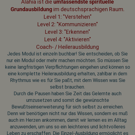
Alahia ist die
umfassendste spirituelle
Grundausbildung
im deutschsprachigen Raum.
Level 1: "Verstehen"
Level 2: "Kommunizieren"
Level 3: "Erkennen"
Level 4: "Aktivieren"
Coach- / Heilerausbildung
Jedes Modul ist einzeln buchbar! Sie entscheiden, ob Sie
nur ein Modul oder mehr machen möchten. So müssen Sie
keine langfristigen Verpflichtungen eingehen und können so
eine komplette Heilerausbildung erhalten, zahlbar in dem
Rhythmus wie es für Sie paßt, mit dem Wissen was Sie
selbst brauchen.
Durch die Pausen haben Sie Zeit das Gelernte auch
umzusetzen und somit die gewünschte
Bewußtseinserweiterung für sich selbst zu erreichen.
Denn wir benötigen nicht nur das Wissen, sondern es muß
auch im Herzen ankommen, damit wir lernen es im Alltag
anzuwenden, um uns so ein leichteres und lichtvolleres
Leben zu erschaffen. Die Einzel-Ausbildung ermöglicht es