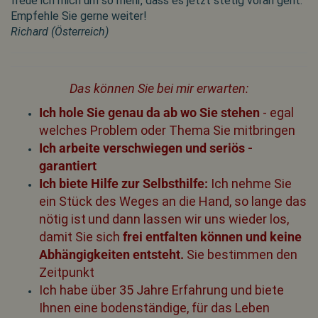
freue ich mich um so mehr, dass es jetzt stetig voran geht.
Empfehle Sie gerne weiter!
Richard (Österreich)
Das können Sie bei mir erwarten:
Ich hole Sie genau da ab wo Sie stehen
- egal
welches Problem oder Thema Sie mitbringen
Ich arbeite verschwiegen und seriös -
garantiert
Ich biete Hilfe zur Selbsthilfe:
Ich nehme Sie
ein Stück des Weges an die Hand, so lange das
nötig ist
und dann lassen wir uns wieder los,
damit Sie sich
frei entfalten können und keine
Abhängigkeiten entsteht.
Sie bestimmen den
Zeitpunkt
Ich habe über 35 Jahre Erfahrung und biete
Ihnen eine bodenständige, für das Leben