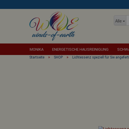
Alle
MONIKA
ENERGETISCHE HAUSREINIGUNG
SCHWA
»
»
Startseite
SHOP
Lichtessenz speziell für Sie angefert