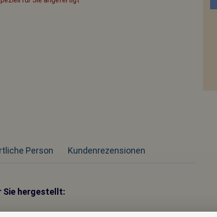
rtliche Person
Kundenrezensionen
 Sie hergestellt: