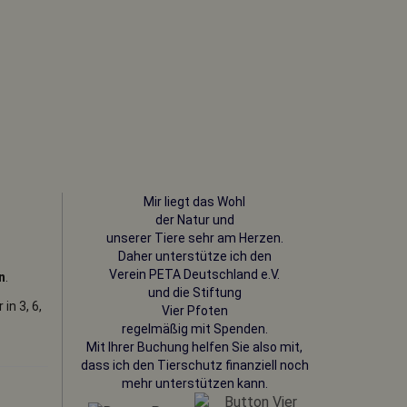
Mir liegt das Wohl
der Natur und
unserer Tiere sehr am Herzen.
Daher unterstütze ich den
Verein PETA
Deutschland e.V.
n
.
und die Stiftung
in 3, 6,
Vier Pfoten
regelmäßig mit Spenden.
Mit Ihrer Buchung helfen Sie also mit,
dass ich den Tierschutz finanziell noch
mehr unterstützen kann.