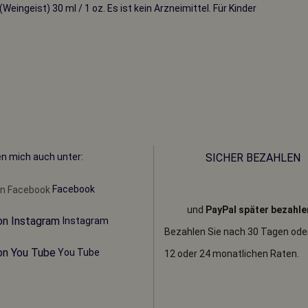
ingeist) 30 ml / 1 oz. Es ist kein Arzneimittel. Für Kinder
en mich auch unter:
SICHER BEZAHLEN
Facebook
und
PayPal später bezahle
Instagram
Bezahlen Sie nach 30 Tagen oder 
You Tube
12 oder 24 monatlichen Raten.