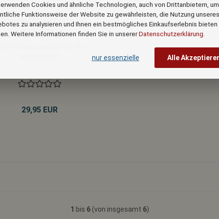
verwenden Cookies und ähnliche Technologien, auch von Drittanbietern, um
ntliche Funktionsweise der Website zu gewährleisten, die Nutzung unsere
botes zu analysieren und Ihnen ein bestmögliches Einkaufserlebnis bieten
en. Weitere Informationen finden Sie in unserer
Datenschutzerklärung
.
ichtessenz speziell für Sie
angefertigt
nur essenzielle
Alle Akzeptiere
29,95 EUR
1
bis
6
(von insgesamt
6
)