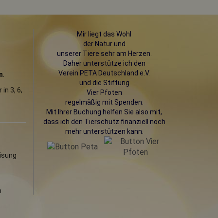
Mir liegt das Wohl
der Natur und
unserer Tiere sehr am Herzen.
Daher unterstütze ich den
Verein PETA
Deutschland e.V.
n
.
und die Stiftung
in 3, 6,
Vier Pfoten
regelmäßig mit Spenden.
Mit Ihrer Buchung helfen Sie also mit,
dass ich den Tierschutz finanziell noch
mehr unterstützen kann.
n