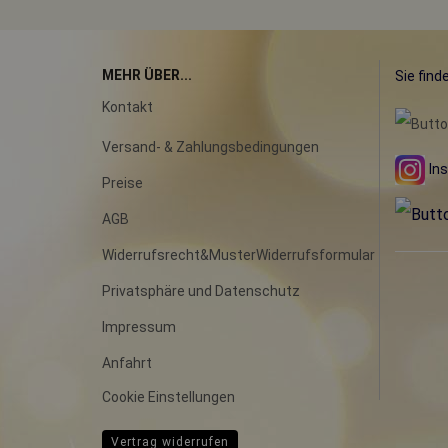
MEHR ÜBER...
Sie find
Kontakt
Versand- & Zahlungsbedingungen
In
Preise
AGB
Widerrufsrecht&MusterWiderrufsformular
Privatsphäre und Datenschutz
Impressum
Anfahrt
Cookie Einstellungen
Vertrag widerrufen