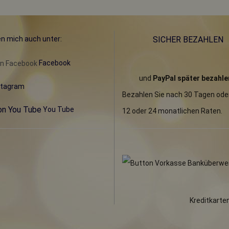
en mich auch unter:
SICHER BEZAHLEN
Facebook
und
PayPal später bezahle
stagram
Bezahlen Sie nach 30 Tagen oder 
You Tube
12 oder 24 monatlichen Raten.
Kreditkarte