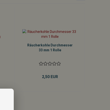
Räucherkohle Durchmesser
33 mm 1 Rolle
2,50 EUR