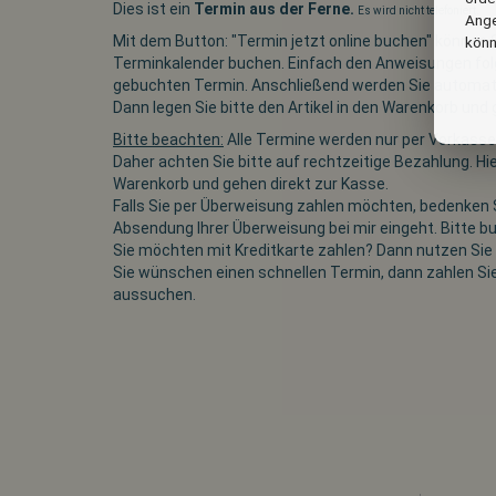
Dies ist ein
Termin aus der Ferne.
Es wird nicht telefoniert.
Ange
Mit dem Button: "Termin jetzt online buchen" können 
könn
Terminkalender buchen. Einfach den Anweisungen folg
gebuchten Termin. Anschließend werden Sie automati
Dann legen Sie bitte den Artikel in den Warenkorb und
Bitte beachten:
Alle Termine werden nur per Vorkasse
Daher achten Sie bitte auf rechtzeitige Bezahlung. Hi
Warenkorb und gehen direkt zur Kasse.
Falls Sie per Überweisung zahlen möchten, bedenken S
Absendung Ihrer Überweisung bei mir eingeht. Bitte b
Sie möchten mit Kreditkarte zahlen? Dann nutzen Sie d
Sie wünschen einen schnellen Termin, dann zahlen Si
aussuchen.