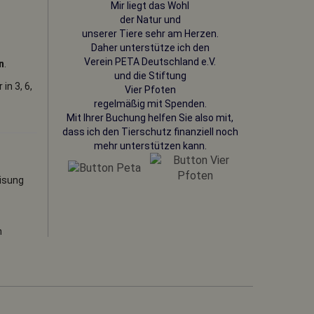
Mir liegt das Wohl
der Natur und
unserer Tiere sehr am Herzen.
Daher unterstütze ich den
Verein PETA
Deutschland e.V.
n
.
und die Stiftung
in 3, 6,
Vier Pfoten
regelmäßig mit Spenden.
Mit Ihrer Buchung helfen Sie also mit,
dass ich den Tierschutz finanziell noch
mehr unterstützen kann.
n