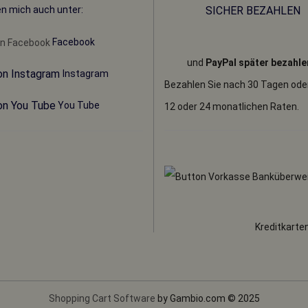
en mich auch unter:
SICHER BEZAHLEN
Facebook
und
PayPal später bezahle
Instagram
Bezahlen Sie nach 30 Tagen oder 
You Tube
12 oder 24 monatlichen Raten.
Kreditkarte
Shopping Cart Software
by Gambio.com © 2025