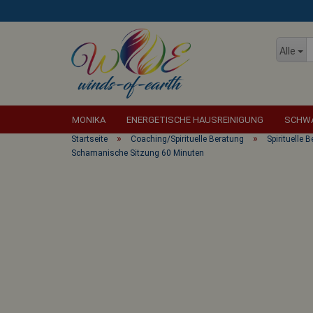
Alle
MONIKA
ENERGETISCHE HAUSREINIGUNG
SCHWA
»
»
Startseite
Coaching/Spirituelle Beratung
Spirituelle 
Schamanische Sitzung 60 Minuten