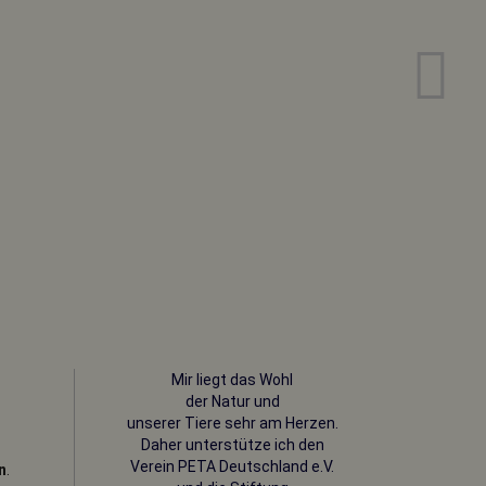
Mir liegt das Wohl
der Natur und
unserer Tiere sehr am Herzen.
Daher unterstütze ich den
Verein PETA
Deutschland e.V.
n
.