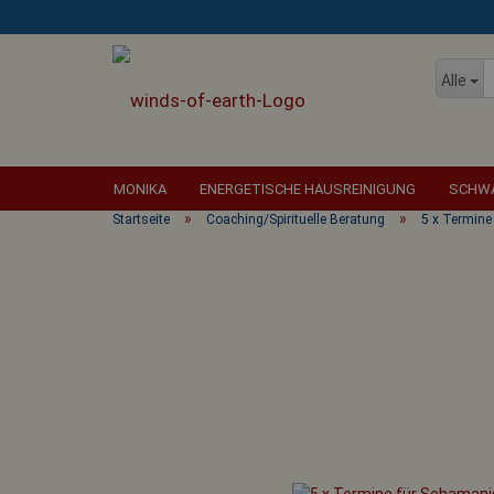
Alle
MONIKA
ENERGETISCHE HAUSREINIGUNG
SCHWA
»
»
Startseite
Coaching/Spirituelle Beratung
5 x Termine