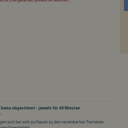
Thema abgestimmt - jeweils für 60 Minuten
.
egen sich bei sich zu Hause zu den vereinbarten Terminen
hrem Energiefeld.